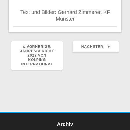
Text und Bilder: Gerhard Zimmerer, KF
Münster
VORHERIGER
NÄCHSTER
VORHERIGE:
NÄCHSTER:
BEITRAG:
BEITRAG:
JAHRESBERICHT
2022 VON
KOLPING
INTERNATIONAL
Archiv