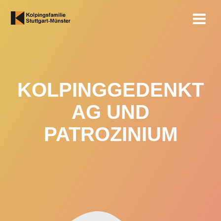
Zum
Inhalt
springen
KOLPINGGEDENKT
AG UND
PATROZINIUM