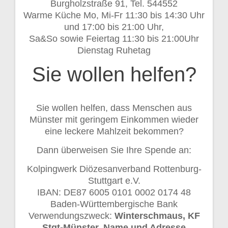
Burgholzstraße 91, Tel. 544552
Warme Küche Mo, Mi-Fr 11:30 bis 14:30 Uhr
und 17:00 bis 21:00 Uhr,
Sa&So sowie Feiertag 11:30 bis 21:00Uhr
Dienstag Ruhetag
Sie wollen helfen?
Sie wollen helfen, dass Menschen aus
Münster mit geringem Einkommen wieder
eine leckere Mahlzeit bekommen?
Dann überweisen Sie Ihre Spende an:
Kolpingwerk Diözesanverband Rottenburg-
Stuttgart e.V.
IBAN: DE87 6005 0101 0002 0174 48
Baden-Württembergische Bank
Verwendungszweck:
Winterschmaus, KF
Stgt-Münster, Name und Adresse