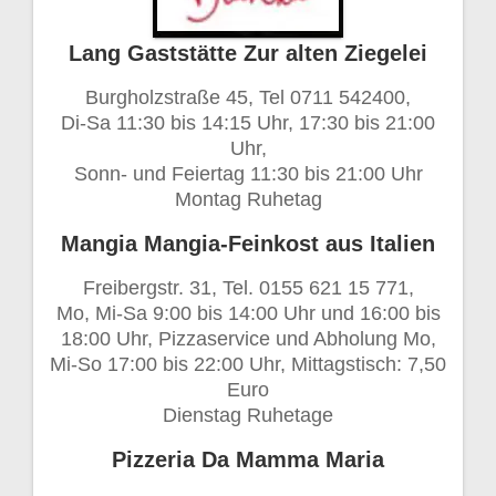
Lang Gaststätte Zur alten Ziegelei
Burgholzstraße 45, Tel 0711 542400,
Di-Sa 11:30 bis 14:15 Uhr, 17:30 bis 21:00
Uhr,
Sonn- und Feiertag 11:30 bis 21:00 Uhr
Montag Ruhetag
Mangia Mangia-Feinkost aus Italien
Freibergstr. 31, Tel. 0155 621 15 771,
Mo, Mi-Sa 9:00 bis 14:00 Uhr und 16:00 bis
18:00 Uhr, Pizzaservice und Abholung Mo,
Mi-So 17:00 bis 22:00 Uhr, Mittagstisch: 7,50
Euro
Dienstag Ruhetage
Pizzeria Da Mamma Maria