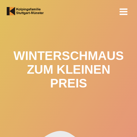
Zum
Inhalt
springen
WINTERSCHMAUS
ZUM KLEINEN
PREIS