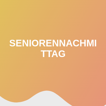
Zum
Inhalt
springen
SENIORENNACHMI
TTAG