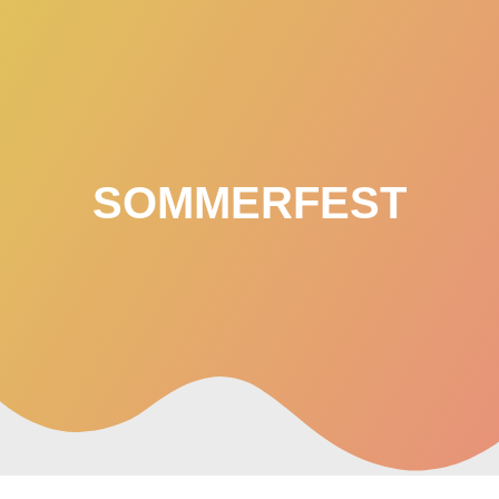
Zum
Inhalt
springen
SOMMERFEST