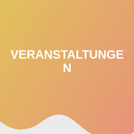
Zum
Inhalt
springen
VERANSTALTUNGE
N